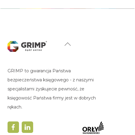
Back
To
Top
GRIMP to gwarancja Państwa
bezpieczeństwa księgowego - z naszymi
specjalistami zyskujecie pewność, że
księgowość Państwa firmy jest w dobrych
rękach.
Facebook
LinkedIn