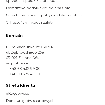
Sprzedaż spółek Zielona Góra
Doradztwo podatkowe Zielona Góra
Ceny transferowe – polityka i dokumentacja
CIT estoński – wady i zalety
Kontakt
Biuro Rachunkowe GRIMP
ul. Dąbrowskiego 25a
65-021 Zielona Góra
woj. lubuskie
T:
+48 68 432 99 00
T:
+48 68 325 46 00
Strefa Klienta
eKsięgowość
Dane urzędów skarbowych