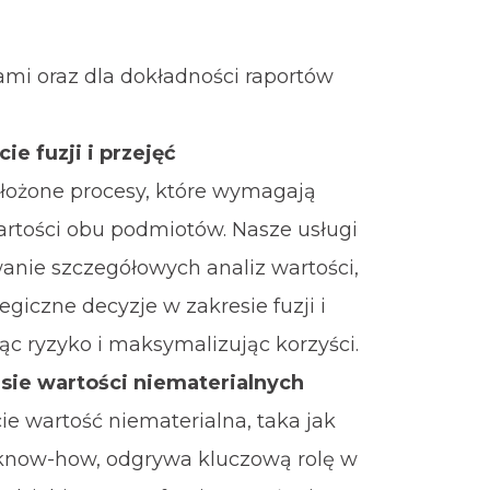
ami oraz dla dokładności raportów
e fuzji i przejęć
 złożone procesy, które wymagają
artości obu podmiotów. Nasze usługi
nie szczegółowych analiz wartości,
tegiczne decyzje w zakresie fuzji i
ąc ryzyko i maksymalizując korzyści.
sie wartości niematerialnych
ie wartość niematerialna, taka jak
 know-how, odgrywa kluczową rolę w