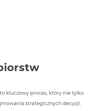
biorstw
o kluczowy proces, który nie tylko
ejmowania strategicznych decyzji.