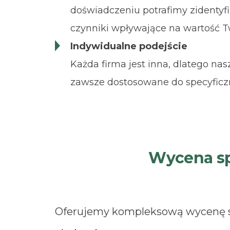
doświadczeniu potrafimy zidenty
czynniki wpływające na wartość Tw
Indywidualne podejście
Każda firma jest inna, dlatego nas
zawsze dostosowane do specyficzn
Wycena spó
Oferujemy kompleksową wycenę sp