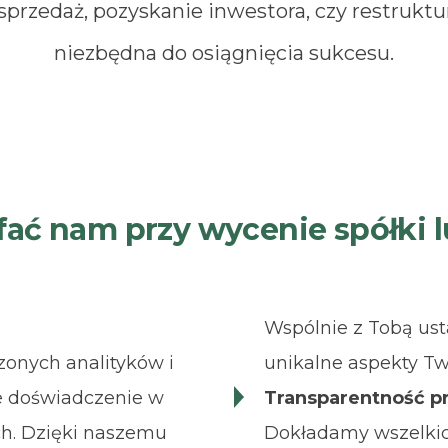
 sprzedaż, pozyskanie inwestora, czy restrukt
niezbędna do osiągnięcia sukcesu.
ać nam przy wycenie spółki 
Wspólnie z Tobą ust
zonych analityków i
unikalne aspekty Tw
e doświadczenie w
Transparentność 
ch. Dzięki naszemu
Dokładamy wszelkich