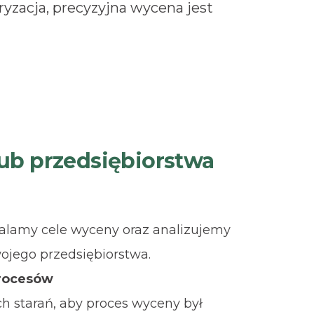
uryzacja, precyzyjna wycena jest
lub przedsiębiorstwa
alamy cele wyceny oraz analizujemy
ojego przedsiębiorstwa.
procesów
 starań, aby proces wyceny był