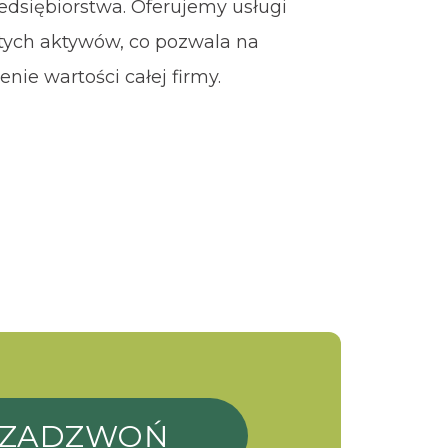
edsiębiorstwa. Oferujemy usługi
tych aktywów, co pozwala na
enie wartości całej firmy.
ZADZWOŃ