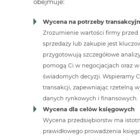
obejmuje:
Wycena na potrzeby transakcyj
Zrozumienie wartości firmy przed 
sprzedaży lub zakupie jest kluczo
przygotowują szczegółowe analizy 
pomogą Ci w negocjacjach oraz 
świadomych decyzji. Wspieramy C
transakcji, zapewniając rzetelną 
danych rynkowych i finansowych.
Wycena dla celów księgowych
Wycena przedsiębiorstw ma istotn
prawidłowego prowadzenia księgo