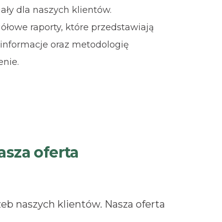
iały dla naszych klientów.
łowe raporty, które przedstawiają
informacje oraz metodologię
nie.
asza oferta
b naszych klientów. Nasza oferta