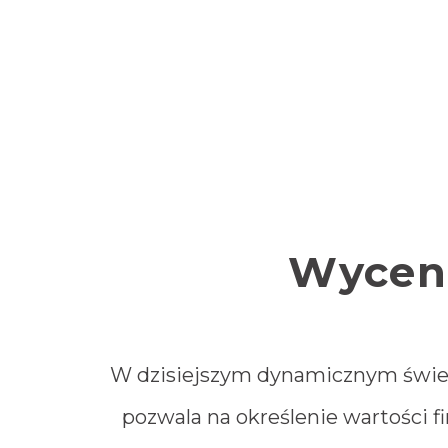
Wycena
W dzisiejszym dynamicznym świecie
pozwala na określenie wartości f