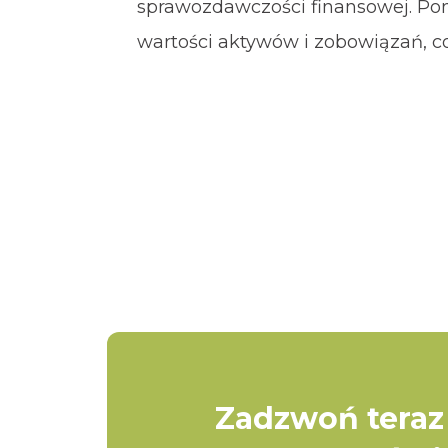
sprawozdawczości finansowej. P
wartości aktywów i zobowiązań, co
Zadzwoń teraz 