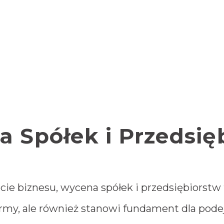
 Spółek i Przedsię
 biznesu, wycena spółek i przedsiębiorstw t
irmy, ale również stanowi fundament dla pod